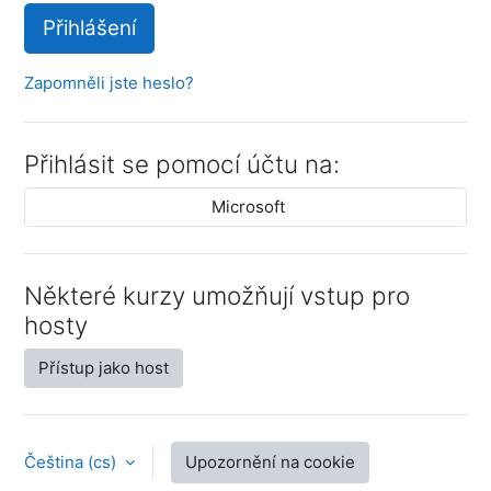
Přihlášení
Zapomněli jste heslo?
Přihlásit se pomocí účtu na:
Microsoft
Některé kurzy umožňují vstup pro
hosty
Přístup jako host
Čeština ‎(cs)‎
Upozornění na cookie