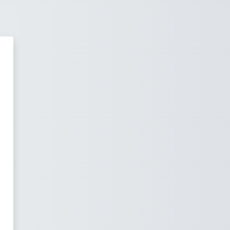
OODLE - vzdělávací portál ZŠ Ji