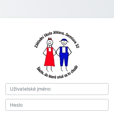
Přihlášení do M
Uživatelské jméno
Heslo