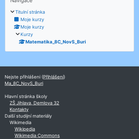
Navigace
Titulní stránka
Moje kurzy
Moje kurzy
Kurzy
Matematika_8C_NovS_Buri
Nejste přihlášeni (
Přihlášení
)
Ma_8C_NovS_Buri
Hlavní stránka školy
ZŠ Jihlava, Demlova 32
Kontakty
Další studijní materiály
Wikimedia
Wikipedia
Wikimedia Commons