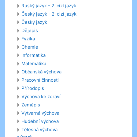
Ruský jazyk - 2. cizí jazyk
Český jazyk - 2. cizí jazyk
Český jazyk
Dějepis
Fyzika
Chemie
Informatika
Matematika
Občanská výchova
Pracovní činnosti
Přírodopis
Výchova ke zdraví
Zeměpis
Výtvarná výchova
Hudební výchova
Tělesná výchova