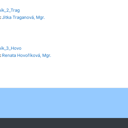
ík_2_Trag
:
Jitka Traganová, Mgr.
ník_3_Hovo
:
Renata Hovoříková, Mgr.