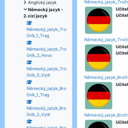
Německý_jazyk_7roč
Anglický jazyk
Učitel
Německý jazyk -
Učitel
2. cizí jazyk
Německý_jazyk_7ro
čník_1_Trag
Německý_jazyk_7ročn
Učitel
Německý_jazyk_7ro
Učitel
čník_2_Hovo
Německý_jazyk_7ro
čník_3_Vydr
Německý_jazyk_8ročn
Učitel
Německý_jazyk_8ro
čník_1_Trag
Německý_jazyk_8ro
čník_2_Vydr
Německý_jazyk_8ročn
Učitel
Německý_jazyk_8ro