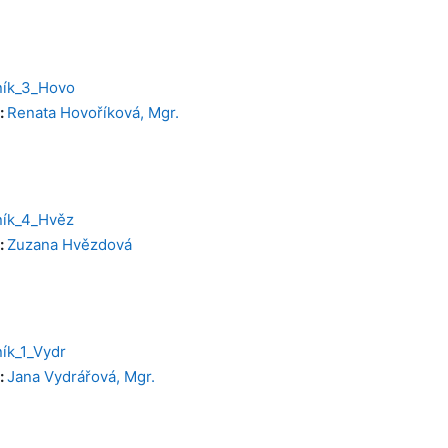
ník_3_Hovo
:
Renata Hovoříková, Mgr.
ník_4_Hvěz
:
Zuzana Hvězdová
ík_1_Vydr
:
Jana Vydrářová, Mgr.