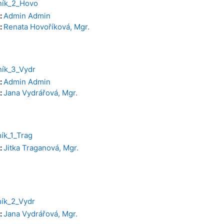
ník_2_Hovo
:
Admin Admin
:
Renata Hovoříková, Mgr.
ík_3_Vydr
:
Admin Admin
:
Jana Vydrářová, Mgr.
ík_1_Trag
:
Jitka Traganová, Mgr.
ík_2_Vydr
:
Jana Vydrářová, Mgr.