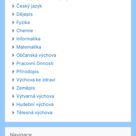
Český jazyk
Dějepis
Fyzika
Chemie
Informatika
Matematika
Občanská výchova
Pracovní činnosti
Přírodopis
Výchova ke zdraví
Zeměpis
Výtvarná výchova
Hudební výchova
Tělesná výchova
Přeskočit: Navigace
Navigace