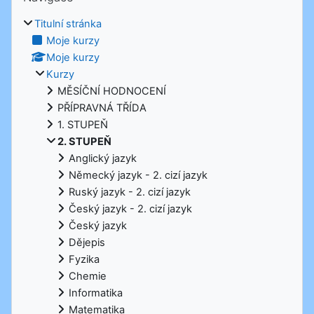
Titulní stránka
Moje kurzy
Moje kurzy
Kurzy
MĚSÍČNÍ HODNOCENÍ
PŘÍPRAVNÁ TŘÍDA
1. STUPEŇ
2. STUPEŇ
Anglický jazyk
Německý jazyk - 2. cizí jazyk
Ruský jazyk - 2. cizí jazyk
Český jazyk - 2. cizí jazyk
Český jazyk
Dějepis
Fyzika
Chemie
Informatika
Matematika