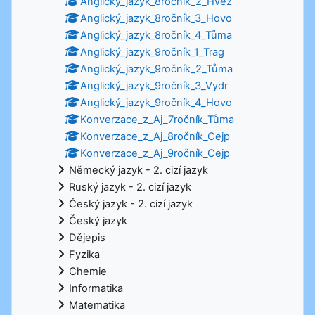
Anglický_jazyk_8ročník_2_Hvěz
Anglický_jazyk_8ročník_3_Hovo
Anglický_jazyk_8ročník_4_Tůma
Anglický_jazyk_9ročník_1_Trag
Anglický_jazyk_9ročník_2_Tůma
Anglický_jazyk_9ročník_3_Vydr
Anglický_jazyk_9ročník_4_Hovo
Konverzace_z_Aj_7ročník_Tůma
Konverzace_z_Aj_8ročník_Cejp
Konverzace_z_Aj_9ročník_Cejp
Německý jazyk - 2. cizí jazyk
Ruský jazyk - 2. cizí jazyk
Český jazyk - 2. cizí jazyk
Český jazyk
Dějepis
Fyzika
Chemie
Informatika
Matematika