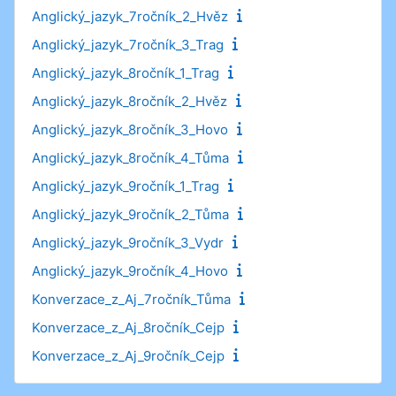
Anglický_jazyk_7ročník_2_Hvěz
Anglický_jazyk_7ročník_3_Trag
Anglický_jazyk_8ročník_1_Trag
Anglický_jazyk_8ročník_2_Hvěz
Anglický_jazyk_8ročník_3_Hovo
Anglický_jazyk_8ročník_4_Tůma
Anglický_jazyk_9ročník_1_Trag
Anglický_jazyk_9ročník_2_Tůma
Anglický_jazyk_9ročník_3_Vydr
Anglický_jazyk_9ročník_4_Hovo
Konverzace_z_Aj_7ročník_Tůma
Konverzace_z_Aj_8ročník_Cejp
Konverzace_z_Aj_9ročník_Cejp