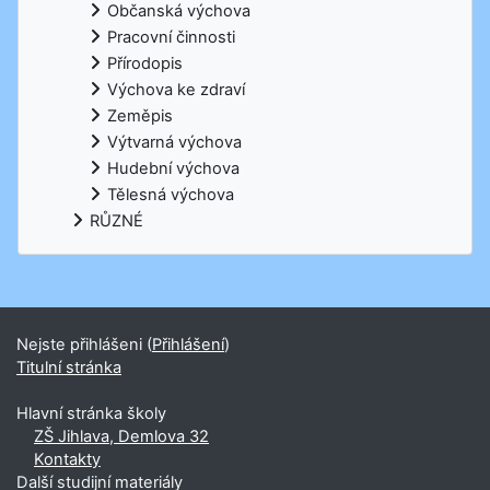
Občanská výchova
Pracovní činnosti
Přírodopis
Výchova ke zdraví
Zeměpis
Výtvarná výchova
Hudební výchova
Tělesná výchova
RŮZNÉ
Nejste přihlášeni (
Přihlášení
)
Titulní stránka
Hlavní stránka školy
ZŠ Jihlava, Demlova 32
Kontakty
Další studijní materiály