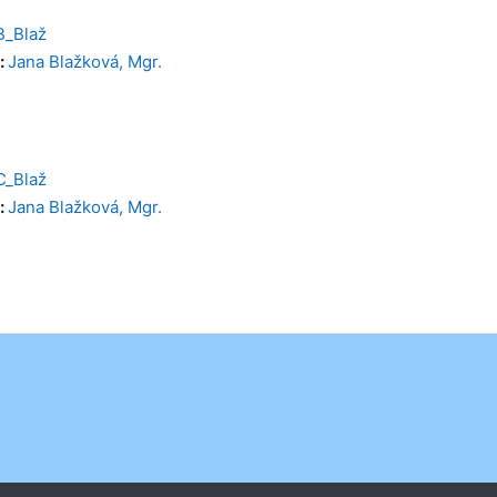
B_Blaž
:
Jana Blažková, Mgr.
C_Blaž
:
Jana Blažková, Mgr.