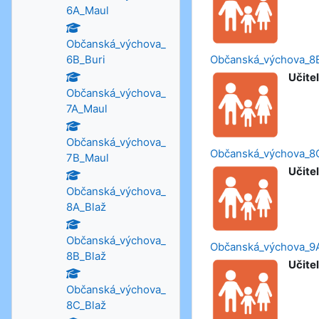
6A_Maul
Občanská_výchova_
6B_Buri
Občanská_výchova_8
Učitel
Občanská_výchova_
7A_Maul
Občanská_výchova_
Občanská_výchova_8
7B_Maul
Učitel
Občanská_výchova_
8A_Blaž
Občanská_výchova_
Občanská_výchova_9
8B_Blaž
Učitel
Občanská_výchova_
8C_Blaž