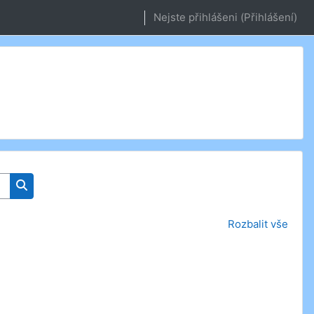
Nejste přihlášeni (
Přihlášení
)
Vyhledat kurzy
Rozbalit vše