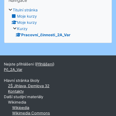
Navigace
Titulní stránka
Moje kurzy
Moje kurzy
Kurzy
Pracovní_činnosti_2A_Var
Nejste přihlášeni (
Přihlášení
)
Pč_2A_Var
Hlavní stránka školy
ZŠ Jihlava, Demlova 32
Kontakty
Další studijní materiály
Wikimedia
Wikipedia
Wikimedia Commons