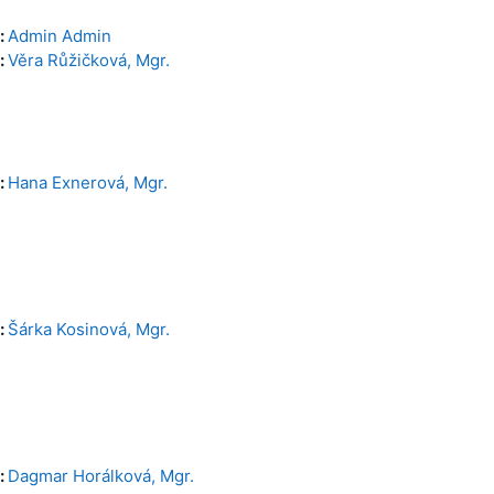
:
Admin Admin
:
Věra Růžičková, Mgr.
:
Hana Exnerová, Mgr.
:
Šárka Kosinová, Mgr.
:
Dagmar Horálková, Mgr.