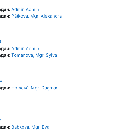
адач:
Admin Admin
адач:
Pátková, Mgr. Alexandra
a
адач:
Admin Admin
адач:
Tomanová, Mgr. Sylva
o
адач:
Homová, Mgr. Dagmar
e
адач:
Babková, Mgr. Eva