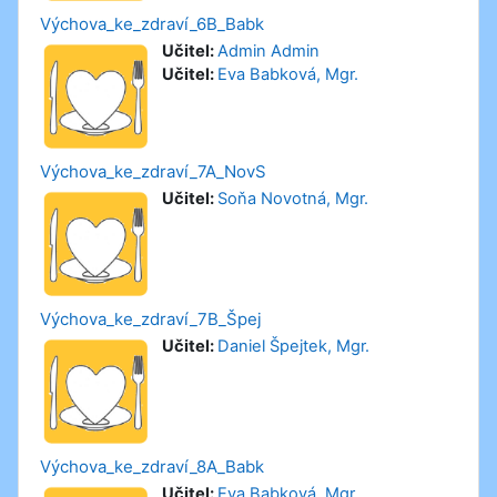
Výchova_ke_zdraví_6B_Babk
Učitel:
Admin Admin
Učitel:
Eva Babková, Mgr.
Výchova_ke_zdraví_7A_NovS
Učitel:
Soňa Novotná, Mgr.
Výchova_ke_zdraví_7B_Špej
Učitel:
Daniel Špejtek, Mgr.
Výchova_ke_zdraví_8A_Babk
Učitel:
Eva Babková, Mgr.