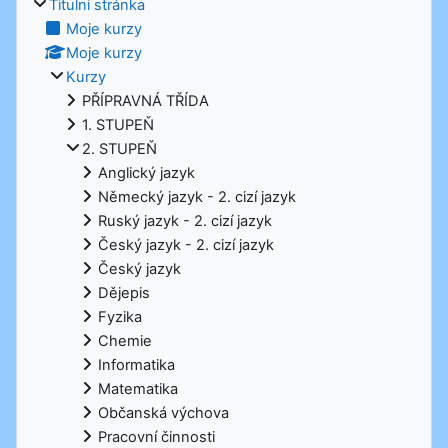
Titulní stránka
Moje kurzy
Moje kurzy
Kurzy
PŘÍPRAVNÁ TŘÍDA
1. STUPEŇ
2. STUPEŇ
Anglický jazyk
Německý jazyk - 2. cizí jazyk
Ruský jazyk - 2. cizí jazyk
Český jazyk - 2. cizí jazyk
Český jazyk
Dějepis
Fyzika
Chemie
Informatika
Matematika
Občanská výchova
Pracovní činnosti