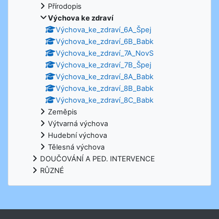
Přírodopis
Výchova ke zdraví
Výchova_ke_zdraví_6A_Špej
Výchova_ke_zdraví_6B_Babk
Výchova_ke_zdraví_7A_NovS
Výchova_ke_zdraví_7B_Špej
Výchova_ke_zdraví_8A_Babk
Výchova_ke_zdraví_8B_Babk
Výchova_ke_zdraví_8C_Babk
Zeměpis
Výtvarná výchova
Hudební výchova
Tělesná výchova
DOUČOVÁNÍ A PED. INTERVENCE
RŮZNÉ