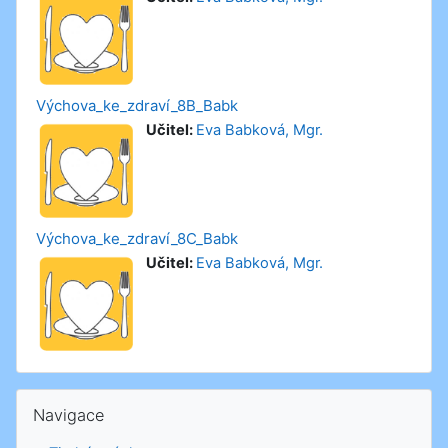
Výchova_ke_zdraví_8B_Babk
Učitel:
Eva Babková, Mgr.
Výchova_ke_zdraví_8C_Babk
Učitel:
Eva Babková, Mgr.
Přeskočit: Navigace
Navigace