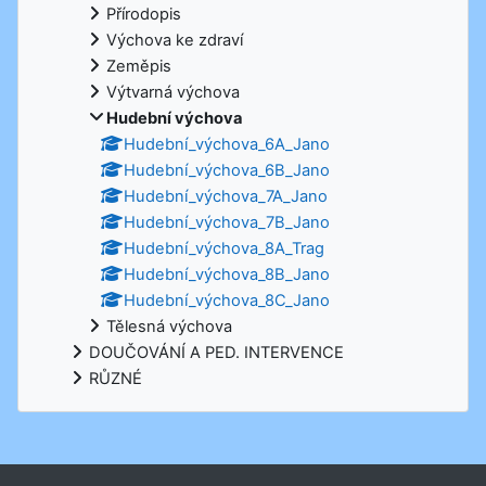
Přírodopis
Výchova ke zdraví
Zeměpis
Výtvarná výchova
Hudební výchova
Hudební_výchova_6A_Jano
Hudební_výchova_6B_Jano
Hudební_výchova_7A_Jano
Hudební_výchova_7B_Jano
Hudební_výchova_8A_Trag
Hudební_výchova_8B_Jano
Hudební_výchova_8C_Jano
Tělesná výchova
DOUČOVÁNÍ A PED. INTERVENCE
RŮZNÉ