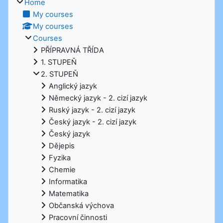
Home
My courses
My courses
Courses
PŘÍPRAVNÁ TŘÍDA
1. STUPEŇ
2. STUPEŇ
Anglický jazyk
Německý jazyk - 2. cizí jazyk
Ruský jazyk - 2. cizí jazyk
Český jazyk - 2. cizí jazyk
Český jazyk
Dějepis
Fyzika
Chemie
Informatika
Matematika
Občanská výchova
Pracovní činnosti