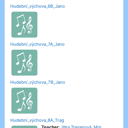
Hudební_výchova_6B_Jano
Hudební_výchova_7A_Jano
Hudební_výchova_7B_Jano
Hudební_výchova_8A_Trag
Teacher:
Jitka Traganová, Mgr.