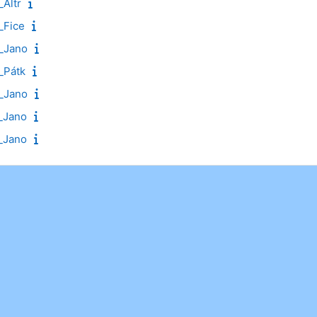
Altr
_Fice
_Jano
_Pátk
_Jano
_Jano
_Jano