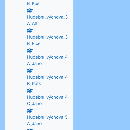
B_Kosi
Hudební_výchova_3
A_Altr
Hudební_výchova_3
B_Fice
Hudební_výchova_4
A_Jano
Hudební_výchova_4
B_Pátk
Hudební_výchova_4
C_Jano
Hudební_výchova_5
A_Jano